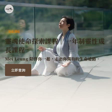
深度課程
靈魂使命探索課程
｜一年制靈性成
長課程
Mei Leung 陪伴你一起，走出你獨特的生命道路。
立即查詢