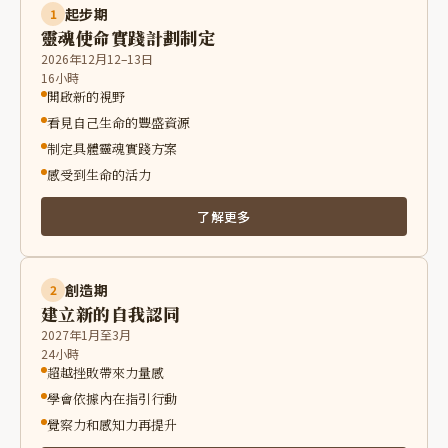
起步期
1
靈魂使命實踐計劃制定
2026年12月12–13日
16小時
開啟新的視野
看見自己生命的豐盛資源
制定具體靈魂實踐方案
感受到生命的活力
了解更多
創造期
2
建立新的自我認同
2027年1月至3月
24小時
超越挫敗帶來力量感
學會依據內在指引行動
覺察力和感知力再提升