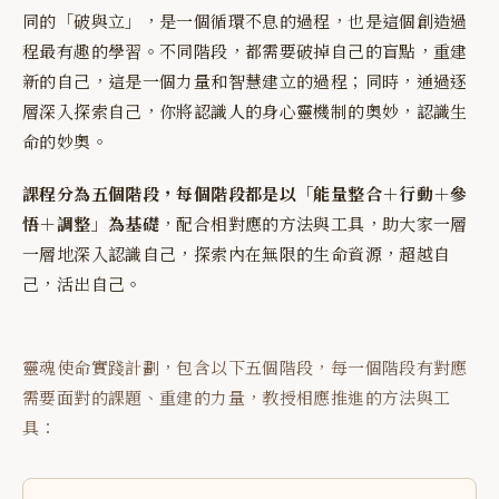
同的「破與立」，是一個循環不息的過程，也是這個創造過
程最有趣的學習。不同階段，都需要破掉自己的盲點，重建
新的自己，這是一個力量和智慧建立的過程；同時，通過逐
層深入探索自己，你將認識人的身心靈機制的奧妙，認識生
命的妙奧。
課程分為五個階段，每個階段都是以「能量整合＋行動＋參
悟＋調整」為基礎
，配合相對應的方法與工具，助大家一層
一層地深入認識自己，探索內在無限的生命資源，超越自
己，活出自己。
靈魂使命實踐計劃，包含以下五個階段，每一個階段有對應
需要面對的課題、重建的力量，教授相應推進的方法與工
具：