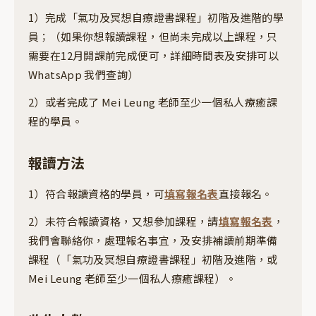
1）完成「氣功及冥想自療證書課程」初階及進階的學
員；（如果你想報讀課程，但尚未完成以上課程，只
需要在12月開課前完成便可，詳細時間表及安排可以
WhatsApp 我們查詢）
2）或者完成了 Mei Leung 老師至少一個私人療癒課
程的學員。
報讀方法
1）符合報讀資格的學員，可
填寫報名表
直接報名。
2）未符合報讀資格，又想參加課程，請
填寫報名表
，
我們會聯絡你，處理報名事宜，及安排補讀前期準備
課程（「氣功及冥想自療證書課程」初階及進階，或
Mei Leung 老師至少一個私人療癒課程）。