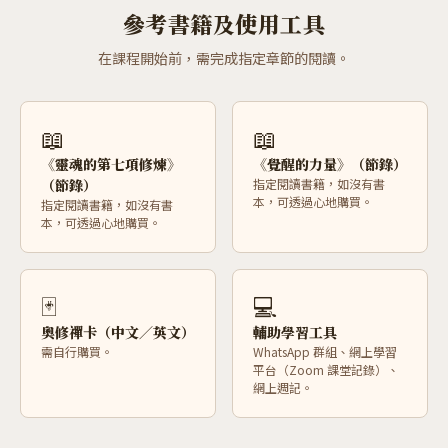
參考書籍及使用工具
在課程開始前，需完成指定章節的閱讀。
📖
📖
《靈魂的第七項修煉》
《覺醒的力量》（節錄）
（節錄）
指定閱讀書籍，如沒有書
本，可透過心地購買。
指定閱讀書籍，如沒有書
本，可透過心地購買。
🃏
💻
奧修禪卡（中文／英文）
輔助學習工具
需自行購買。
WhatsApp 群組、網上學習
平台（Zoom 課堂記錄）、
網上週記。