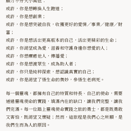
願力不分大小高低：
或許，你是想轉換人生跑道；
或許，你是想創業；
或許，你是想突破自我，收獲更好的愛情／事業／健康／財
富；
或許，你是想活出更高版本的自己，活出更精彩的生命；
或許，你渴望成為愛，滋養和守護身邊你想愛的人；
或許，你想療癒他人，傳播愛；
或許，你是想渡眾生，成為助人者；
或許，你只是純粹探索，想認識真實的自己；
或許，你是渴望了悟生命的奧妙，參悟生老病死。
每一個靈魂，都擁有自己的特質和特長、自己的使命，需要
通過靈魂使命的實踐，填滿內在的缺口，讓我們完整，讓我
們完滿。每一位踏上靈魂使命實踐之旅的勇士，都是既勇敢
又害怕，既渴望又懷疑；然而，這旅程是我們心之所願，是
我們生而為人的原因。