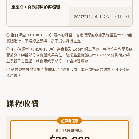
重塑期：自我認同的再超越
2027年11月6日（六）、7日（日）
ⓘ 全日課堂（10:00-18:00）是核心課堂，會進行深度療癒及能量整合，只能
實體進行，不設線上參與，亦不提供課後重溫。
ⓘ 4 小時課堂（14:30-18:30）為實體及 Zoom 網上同步，每堂均有教學及練
習部分，練習部分以實體效果為佳，建議盡量實體出席。Zoom 錄影可於網
上學習平台重溫，唯僅限教學部分，不含練習環節。
ⓘ 結業證書獲發資格：整體出席率達到 8成，並完成指定的課業，可獲發結
業證書。
課程收費
超早鳥優惠
8月15日前報名